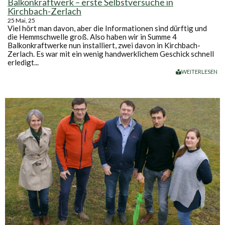
Balkonkraftwerk – erste Selbstversuche in
Kirchbach-Zerlach
25
Mai, 25
Viel hört man davon, aber die Informationen sind dürftig und
die Hemmschwelle groß. Also haben wir in Summe 4
Balkonkraftwerke nun installiert, zwei davon in Kirchbach-
Zerlach. Es war mit ein wenig handwerklichem Geschick schnell
erledigt...
WEITERLESEN