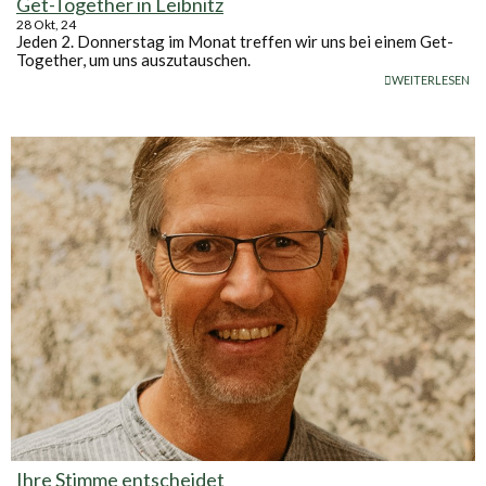
Get-Together in Leibnitz
28
Okt, 24
Jeden 2. Donnerstag im Monat treffen wir uns bei einem Get-
Together, um uns auszutauschen.
WEITERLESEN
Ihre Stimme entscheidet