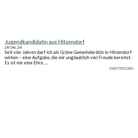
Jugendkandidatin aus Hitzendorf
28
Okt, 24
Seit vier Jahren darf ich als Grüne Gemeinderätin in Hitzendorf
wirken – eine Aufgabe, die mir unglaublich viel Freude bereitet.
Es ist mir eine Ehre, ...
WEITERLESEN