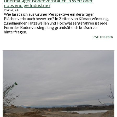
Übermäßiger Bodenverbrauch in Weiz oder
notwendige Industrie?
28
Okt, 24
Wie lässt sich aus Grüner Perspektive ein derartiger
Flächenverbrauch bewerten? In Zeiten von Klimaerwärmung,
zunehmenden Hitzewellen und Hochwassergefahren ist jede
Form der Bodenversiegelung grundsätzlich kritisch zu
hinterfragen.
WEITERLESEN