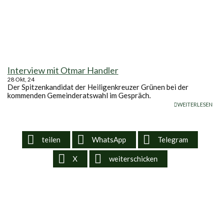
Interview mit Otmar Handler
28
Okt, 24
Der Spitzenkandidat der Heiligenkreuzer Grünen bei der
kommenden Gemeinderatswahl im Gespräch.
WEITERLESEN
teilen
WhatsApp
Telegram
X
weiterschicken